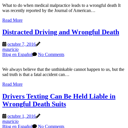
What to do when medical malpractice leads to a wrongful death It
was recently reported by the Journal of American…
Read More
Distracted Driving and Wrongful Death
octubre 7, 2016
mauricio
Blog en Español
No Comments
We always believe that the unthinkable cannot happen to us, but the
sad truth is that a fatal accident can…
Read More
Drivers Texting Can Be Held Liable in
Wrongful Death Suits
octubre 1, 2016
mauricio
Blog en Español
No Comments