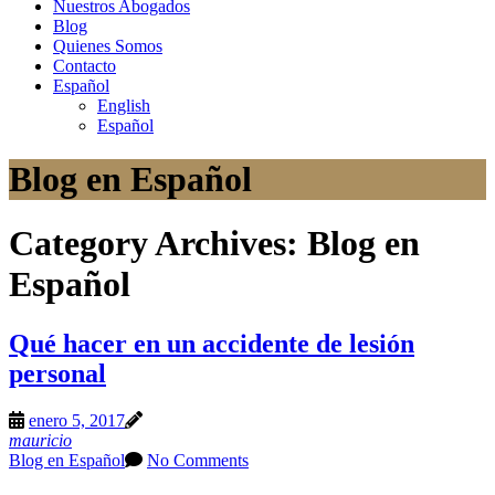
Nuestros Abogados
Blog
Quienes Somos
Contacto
Español
English
Español
Blog en Español
Category Archives:
Blog en
Español
Qué hacer en un accidente de lesión
personal
enero 5, 2017
mauricio
Blog en Español
No Comments