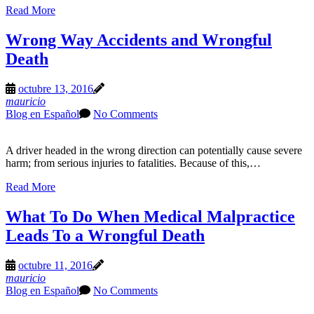
Read More
Wrong Way Accidents and Wrongful
Death
octubre 13, 2016
mauricio
Blog en Español
No Comments
A driver headed in the wrong direction can potentially cause severe
harm; from serious injuries to fatalities. Because of this,…
Read More
What To Do When Medical Malpractice
Leads To a Wrongful Death
octubre 11, 2016
mauricio
Blog en Español
No Comments